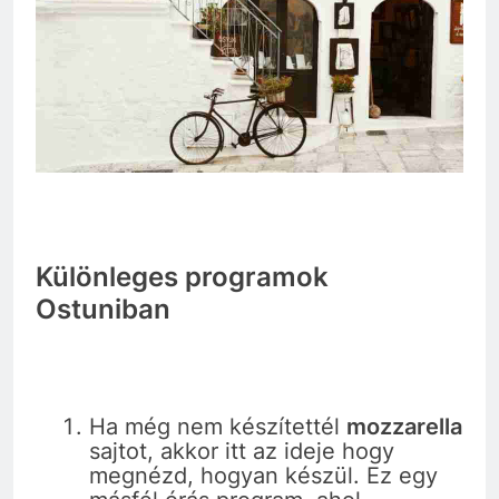
Különleges programok
Ostuniban
Ha még nem készítettél
mozzarella
sajtot, akkor itt az ideje hogy
megnézd, hogyan készül. Ez egy