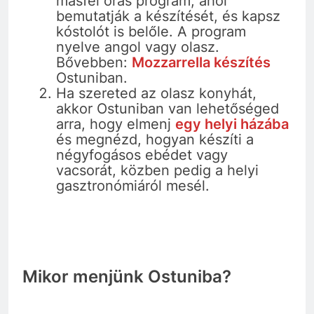
másfél órás program, ahol
bemutatják a készítését, és kapsz
kóstolót is belőle. A program
nyelve angol vagy olasz.
Bővebben:
Mozzarrella készítés
Ostuniban.
Ha szereted az olasz konyhát,
akkor Ostuniban van lehetőséged
arra, hogy elmenj
egy helyi házába
és megnézd, hogyan készíti a
négyfogásos ebédet vagy
vacsorát, közben pedig a helyi
gasztronómiáról mesél.
Mikor menjünk Ostuniba?