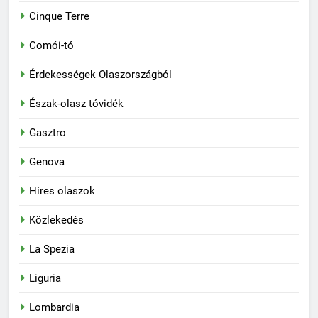
Cinque Terre
Comói-tó
Érdekességek Olaszországból
Észak-olasz tóvidék
Gasztro
Genova
Híres olaszok
Közlekedés
La Spezia
Liguria
Lombardia