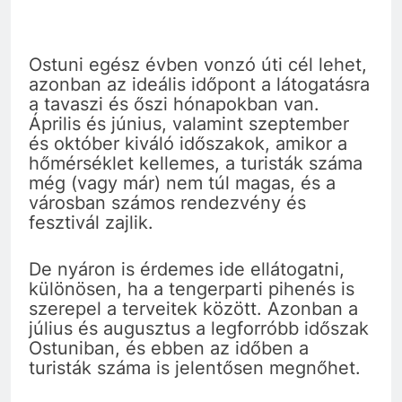
Ostuni egész évben vonzó úti cél lehet,
azonban az ideális időpont a látogatásra
a tavaszi és őszi hónapokban van.
Április és június, valamint szeptember
és október kiváló időszakok, amikor a
hőmérséklet kellemes, a turisták száma
még (vagy már) nem túl magas, és a
városban számos rendezvény és
fesztivál zajlik.
De nyáron is érdemes ide ellátogatni,
különösen, ha a tengerparti pihenés is
szerepel a terveitek között. Azonban a
július és augusztus a legforróbb időszak
Ostuniban, és ebben az időben a
turisták száma is jelentősen megnőhet.