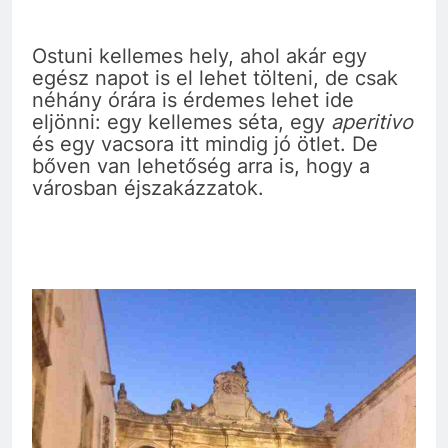
Ostuni kellemes hely, ahol akár egy
egész napot is el lehet tölteni, de csak
néhány órára is érdemes lehet ide
eljönni: egy kellemes séta, egy
aperitivo
és egy vacsora itt mindig jó ötlet. De
bőven van lehetőség arra is, hogy a
városban éjszakázzatok.