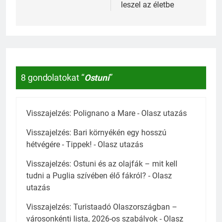
leszel az életbe
8 gondolatokat “
Ostuni
”
Visszajelzés:
Polignano a Mare - Olasz utazás
Visszajelzés:
Bari környékén egy hosszú
hétvégére - Tippek! - Olasz utazás
Visszajelzés:
Ostuni és az olajfák – mit kell
tudni a Puglia szívében élő fákról? - Olasz
utazás
Visszajelzés:
Turistaadó Olaszországban –
városonkénti lista, 2026-os szabályok - Olasz