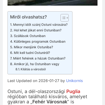
Miről olvashatsz?
Mennyi időt szánj Ostuni városára?
Hol lehet jókat enni Ostuniban?
Szállások Ostuniban
Különleges programok Ostuniban
Mikor menjünk Ostuniba?
Mit kell tudni Ostuniról?
Miért fehérek a házak Ostuniban?
Amikor jó, ha Ostuniban vagy
Kilátás a városból
Last Updated on 2026-01-27 by
Unikornis
Ostuni, a dél-olaszországi
Puglia
régióban található kisváros, amelyet
gyakran a „
Fehér Városnak
” is