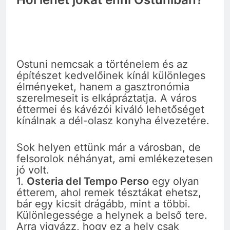
Ostuni nemcsak a történelem és az
építészet kedvelőinek kínál különleges
élményeket, hanem a gasztronómia
szerelmeseit is elkápráztatja. A város
éttermei és kávézói kiváló lehetőséget
kínálnak a dél-olasz konyha élvezetére.
Sok helyen ettünk már a városban, de
felsorolok néhányat, ami emlékezetesen
jó volt.
1.
Osteria del Tempo Perso
egy olyan
étterem, ahol remek tésztákat ehetsz,
bár egy kicsit drágább, mint a többi.
Különlegessége a helynek a belső tere.
Arra vigyázz, hogy ez a hely csak