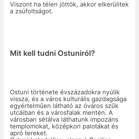
Viszont ha télen jöttök, akkor elkerülitek
a zsúfoltságot.
Mit kell tudni Ostuniról?
Ostuni története évszázadokra nyúlik
vissza, és a város kulturális gazdagsága
egyértelműen látható az óváros szűk
utcáiban és a városfalak mentén. A
városban sétálva láthatunk impozáns
templomokat, középkori palotákat és
apró tereket.