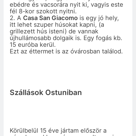
ebédre és vacsorára nyit ki, vagyis este
fél 8-kor szokott nyitni.
2. A
Casa San Giacomo
is egy jó hely,
itt lehet szuper húsokat kapni, (a
grillezett hús isteni) de vannak
újhullámosabb dolgaik is. Egy fogás kb.
15 euróba kerül.
Ezt az éttermet is az óvárosban találod.
Szállások Ostuniban
Körülbelül 15 éve jártam először a