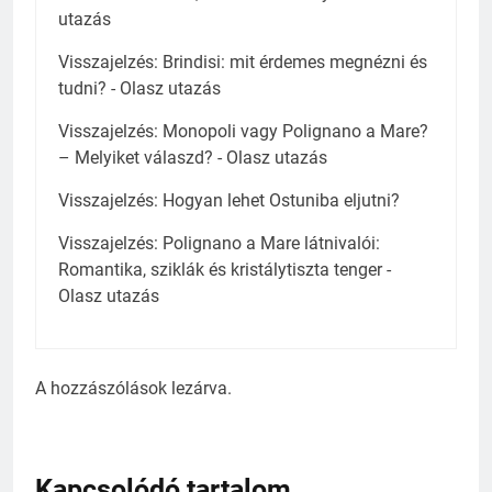
utazás
Visszajelzés:
Brindisi: mit érdemes megnézni és
tudni? - Olasz utazás
Visszajelzés:
Monopoli vagy Polignano a Mare?
– Melyiket válaszd? - Olasz utazás
Visszajelzés:
Hogyan lehet Ostuniba eljutni?
Visszajelzés:
Polignano a Mare látnivalói:
Romantika, sziklák és kristálytiszta tenger -
Olasz utazás
A hozzászólások lezárva.
Kapcsolódó tartalom