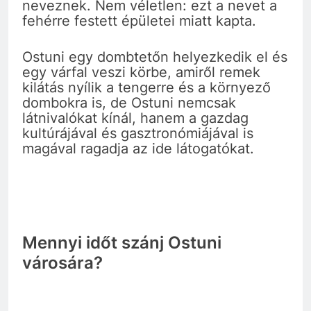
neveznek. Nem véletlen: ezt a nevet a
fehérre festett épületei miatt kapta.
Ostuni egy dombtetőn helyezkedik el és
egy várfal veszi körbe, amiről remek
kilátás nyílik a tengerre és a környező
dombokra is, de Ostuni nemcsak
látnivalókat kínál, hanem a gazdag
kultúrájával és gasztronómiájával is
magával ragadja az ide látogatókat.
Mennyi időt szánj Ostuni
városára?