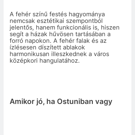
A fehér színű festés hagyománya
nemcsak esztétikai szempontból
jelentős, hanem funkcionális is, hiszen
segít a házak hűvösen tartásában a
forró napokon. A fehér falak és az
ízlésesen díszített ablakok
harmonikusan illeszkednek a város
középkori hangulatához.
Amikor jó, ha Ostuniban vagy