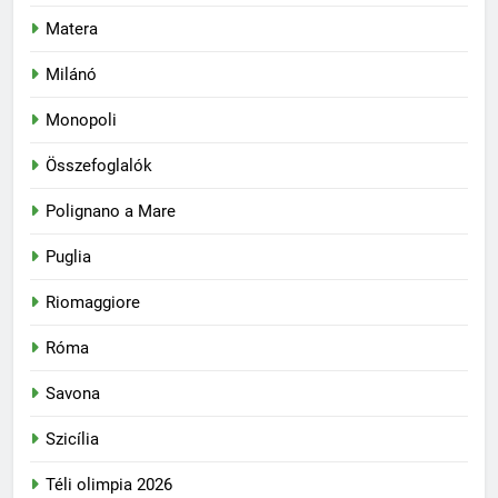
Matera
Milánó
Monopoli
Összefoglalók
Polignano a Mare
Puglia
Riomaggiore
Róma
Savona
Szicília
Téli olimpia 2026