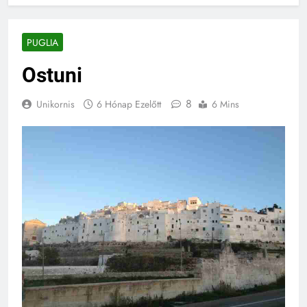
PUGLIA
Ostuni
8
Unikornis
6 Hónap Ezelőtt
6 Mins