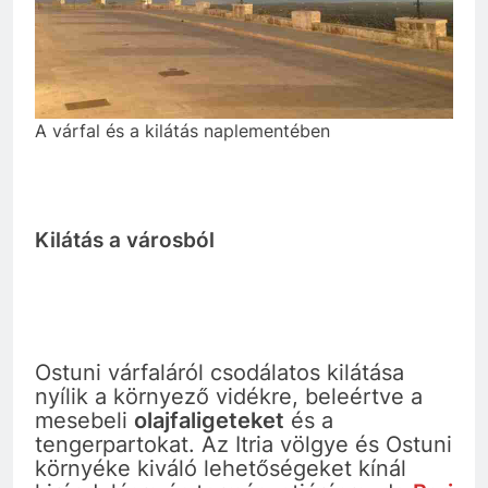
A várfal és a kilátás naplementében
Kilátás a városból
Ostuni várfaláról csodálatos kilátása
nyílik a környező vidékre, beleértve a
mesebeli
olajfaligeteket
és a
tengerpartokat. Az Itria völgye és Ostuni
környéke kiváló lehetőségeket kínál