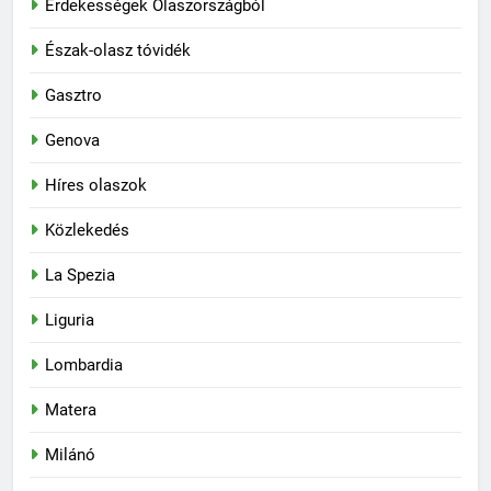
Érdekességek Olaszországból
Észak-olasz tóvidék
Gasztro
Genova
Híres olaszok
Közlekedés
La Spezia
Liguria
Lombardia
Matera
Milánó