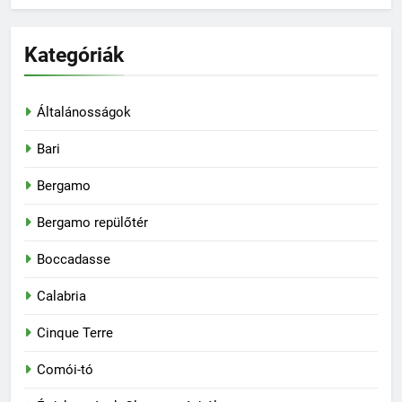
Kategóriák
Általánosságok
Bari
Bergamo
Bergamo repülőtér
Boccadasse
Calabria
Cinque Terre
Comói-tó