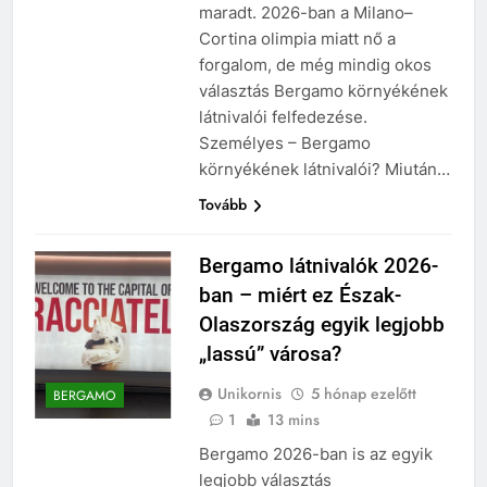
maradt. 2026-ban a Milano–
Cortina olimpia miatt nő a
forgalom, de még mindig okos
választás Bergamo környékének
látnivalói felfedezése.
Személyes – Bergamo
környékének látnivalói? Miután…
Tovább
Bergamo látnivalók 2026-
ban – miért ez Észak-
Olaszország egyik legjobb
„lassú” városa?
Unikornis
5 hónap ezelőtt
BERGAMO
1
13 mins
Bergamo 2026-ban is az egyik
legjobb választás