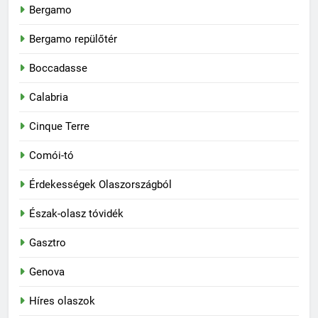
Bergamo
Bergamo repülőtér
Boccadasse
Calabria
Cinque Terre
Comói-tó
Érdekességek Olaszországból
Észak-olasz tóvidék
Gasztro
Genova
Híres olaszok