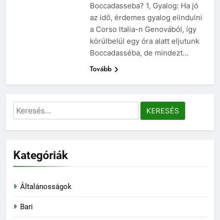
Boccadasseba? 1, Gyalog: Ha jó
az idő, érdemes gyalog elindulni
a Corso Italia-n Genovából, így
körülbelül egy óra alatt eljutunk
Boccadasséba, de mindezt…
Tovább
Keresés:
Kategóriák
Általánosságok
Bari