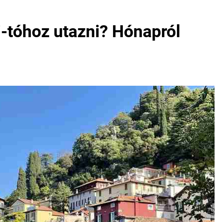
-tóhoz utazni? Hónapról