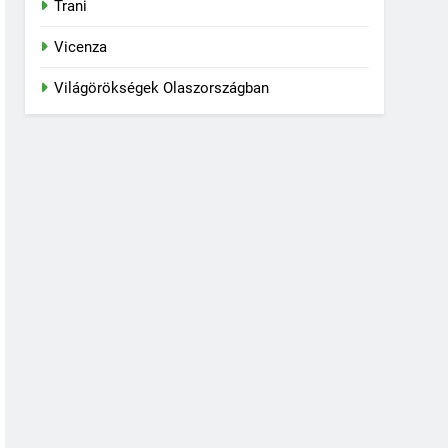
Trani
Vicenza
Világörökségek Olaszországban