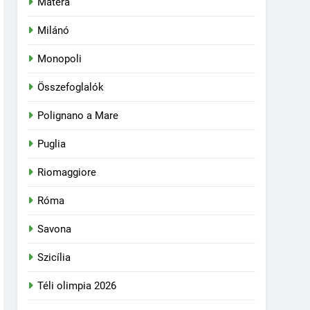
Matera
Milánó
Monopoli
Összefoglalók
Polignano a Mare
Puglia
Riomaggiore
Róma
Savona
Szicília
Téli olimpia 2026