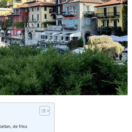
tlan, de friss