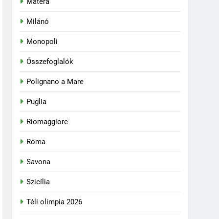
Matera
Milánó
Monopoli
Összefoglalók
Polignano a Mare
Puglia
Riomaggiore
Róma
Savona
Szicília
Téli olimpia 2026