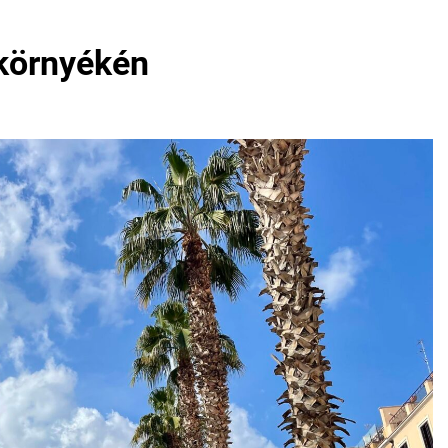
 környékén