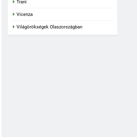
Trani
Vicenza
Világörökségek Olaszországban