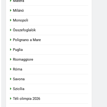
Matera
Milánó
Monopoli
Összefoglalók
Polignano a Mare
Puglia
Riomaggiore
Róma
Savona
Szicília
Téli olimpia 2026