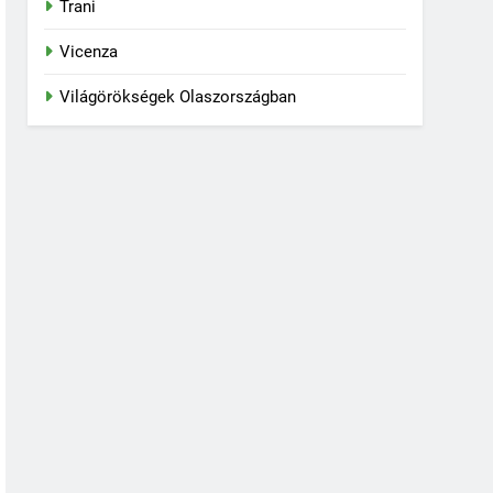
Trani
Vicenza
Világörökségek Olaszországban