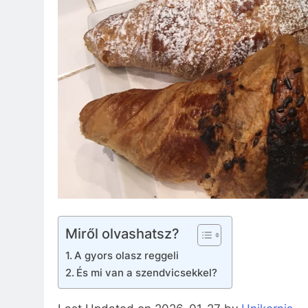
Miről olvashatsz?
A gyors olasz reggeli
És mi van a szendvicsekkel?