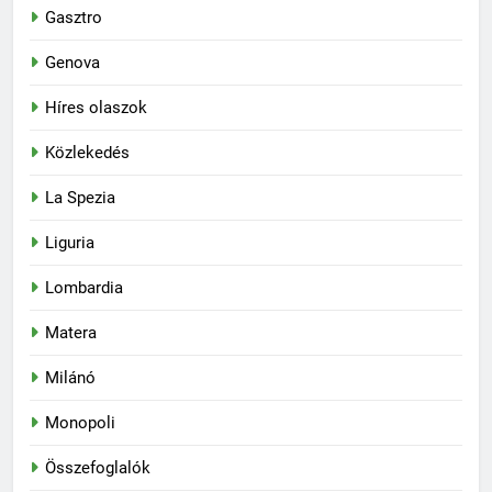
Gasztro
Genova
Híres olaszok
Közlekedés
La Spezia
Liguria
Lombardia
Matera
Milánó
Monopoli
Összefoglalók