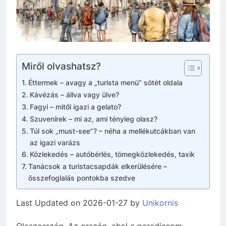
Miről olvashatsz?
Éttermek – avagy a „turista menü” sötét oldala
Kávézás – állva vagy ülve?
Fagyi – mitől igazi a gelato?
Szuvenírek – mi az, ami tényleg olasz?
Túl sok „must-see”? – néha a mellékutcákban van
az igazi varázs
Közlekedés – autóbérlés, tömegközlekedés, taxik
Tanácsok a turistacsapdák elkerülésére –
összefoglalás pontokba szedve
Last Updated on 2026-01-27 by
Unikornis