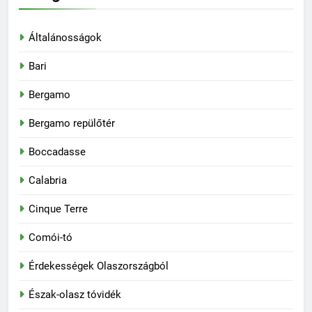
Általánosságok
Bari
Bergamo
Bergamo repülőtér
Boccadasse
Calabria
Cinque Terre
Comói-tó
Érdekességek Olaszországból
Észak-olasz tóvidék