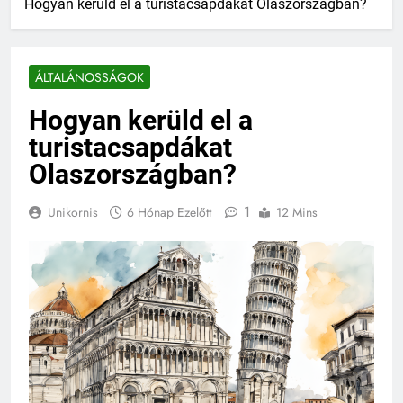
Hogyan kerüld el a turistacsapdákat Olaszországban?
ÁLTALÁNOSSÁGOK
Hogyan kerüld el a
turistacsapdákat
Olaszországban?
1
Unikornis
6 Hónap Ezelőtt
12 Mins