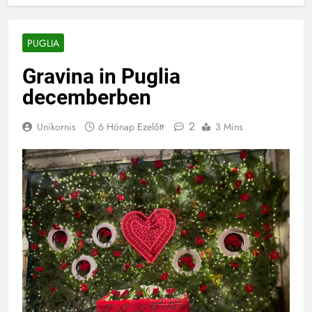
PUGLIA
Gravina in Puglia
decemberben
2
Unikornis
6 Hónap Ezelőtt
3 Mins