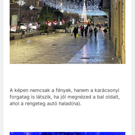
A képen nemcsak a fények, hanem a karácsonyi
forgatag is látszik, ha jól megnézed a bal oldalt,
ahol a rengeteg autó halad(na).