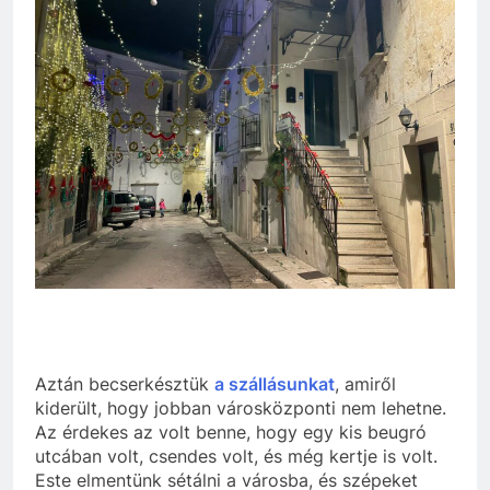
Aztán becserkésztük
a szállásunkat
, amiről
kiderült, hogy jobban városközponti nem lehetne.
Az érdekes az volt benne, hogy egy kis beugró
utcában volt, csendes volt, és még kertje is volt.
Este elmentünk sétálni a városba, és szépeket