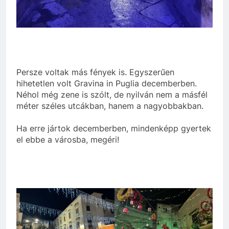
Persze voltak más fények is. Egyszerűen
hihetetlen volt Gravina in Puglia decemberben.
Néhol még zene is szólt, de nyilván nem a másfél
méter széles utcákban, hanem a nagyobbakban.
Ha erre jártok decemberben, mindenképp gyertek
el ebbe a városba, megéri!