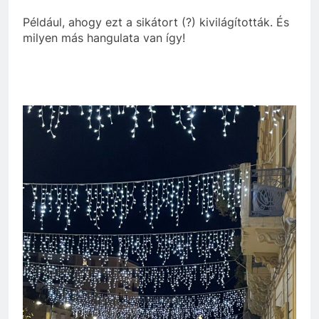
Például, ahogy ezt a sikátort (?) kivilágították. És
milyen más hangulata van így!