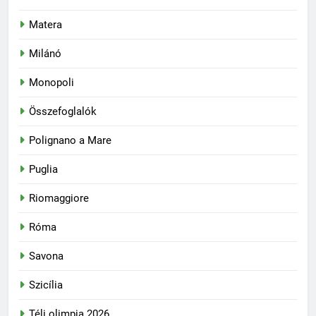
Matera
Milánó
Monopoli
Összefoglalók
Polignano a Mare
Puglia
Riomaggiore
Róma
Savona
Szicília
Téli olimpia 2026