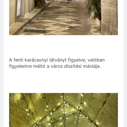
A fenti karácsonyi látványt figyelve, valóban
figyelemre méltó a város díszítési mániája.