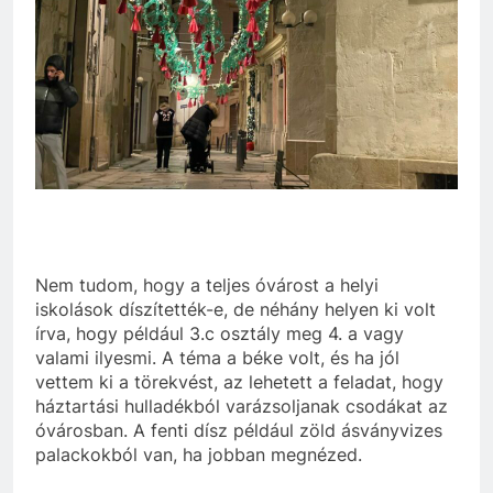
Nem tudom, hogy a teljes óvárost a helyi
iskolások díszítették-e, de néhány helyen ki volt
írva, hogy például 3.c osztály meg 4. a vagy
valami ilyesmi. A téma a béke volt, és ha jól
vettem ki a törekvést, az lehetett a feladat, hogy
háztartási hulladékból varázsoljanak csodákat az
óvárosban. A fenti dísz például zöld ásványvizes
palackokból van, ha jobban megnézed.