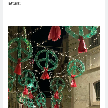
láttunk: