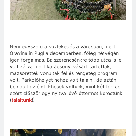
Nem egyszerű a közlekedés a városban, mert
Gravina in Puglia decemberben, főleg hétvégén
igen forgalmas. Balszerencsénkre több utca is le
volt zárva mert karácsonyi vásárt tartottak,
mazsorettek vonultak fel és rengeteg program
volt. Parkolóhelyet nehéz volt találni, de aztán
beindult az élet. Éhesek voltunk, mint két farkas,
ezért először egy nyitva lévő éttermet kerestünk
(
találtunk
!)