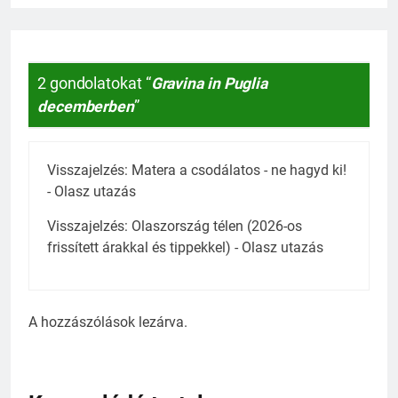
2 gondolatokat “
Gravina in Puglia
decemberben
”
Visszajelzés:
Matera a csodálatos - ne hagyd ki!
- Olasz utazás
Visszajelzés:
Olaszország télen (2026-os
frissített árakkal és tippekkel) - Olasz utazás
A hozzászólások lezárva.