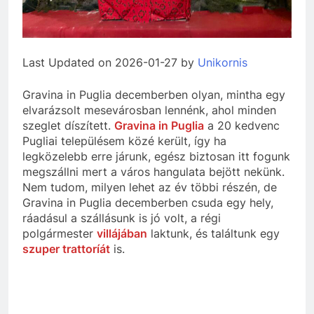
Last Updated on 2026-01-27 by
Unikornis
Gravina in Puglia decemberben olyan, mintha egy
elvarázsolt mesevárosban lennénk, ahol minden
szeglet díszített.
Gravina in Puglia
a 20 kedvenc
Pugliai településem közé került, így ha
legközelebb erre járunk, egész biztosan itt fogunk
megszállni mert a város hangulata bejött nekünk.
Nem tudom, milyen lehet az év többi részén, de
Gravina in Puglia decemberben csuda egy hely,
ráadásul a szállásunk is jó volt, a régi
polgármester
villájában
laktunk, és találtunk egy
szuper trattoríát
is.