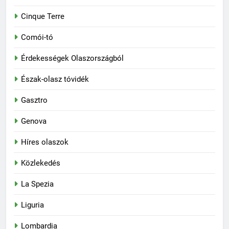
Cinque Terre
Comói-tó
Érdekességek Olaszországból
Észak-olasz tóvidék
Gasztro
Genova
Híres olaszok
Közlekedés
La Spezia
Liguria
Lombardia