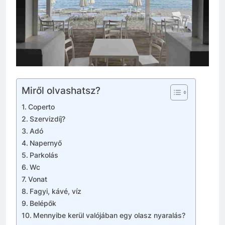
Miről olvashatsz?
Coperto
Szervizdíj?
Adó
Napernyő
Parkolás
Wc
Vonat
Fagyi, kávé, víz
Belépők
Mennyibe kerül valójában egy olasz nyaralás?