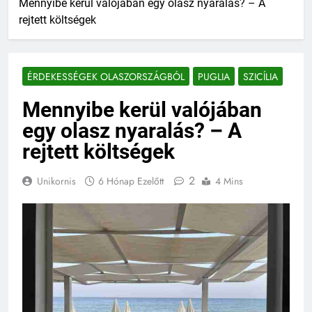
Mennyibe kerül valójában egy olasz nyaralás? – A
rejtett költségek
ÉRDEKESSÉGEK OLASZORSZÁGBÓL
PUGLIA
SZICÍLIA
Mennyibe kerül valójában
egy olasz nyaralás? – A
rejtett költségek
2
Unikornis
6 Hónap Ezelőtt
4 Mins