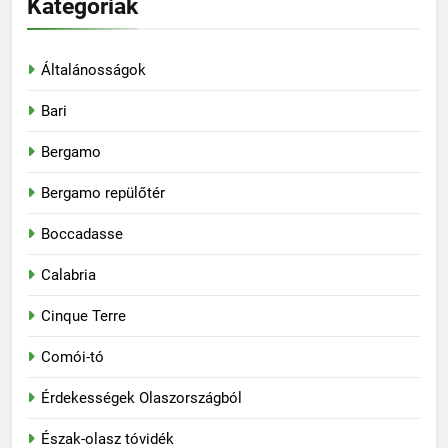
Kategóriák
Általánosságok
Bari
Bergamo
Bergamo repülőtér
Boccadasse
Calabria
Cinque Terre
Comói-tó
Érdekességek Olaszországból
Észak-olasz tóvidék