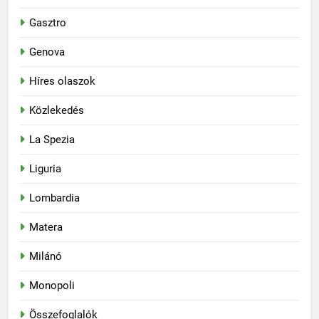
Gasztro
Genova
Híres olaszok
Közlekedés
La Spezia
Liguria
Lombardia
Matera
Milánó
Monopoli
Összefoglalók