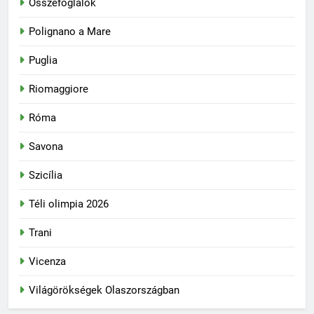
Összefoglalók
Polignano a Mare
Puglia
Riomaggiore
Róma
Savona
Szicília
Téli olimpia 2026
Trani
Vicenza
Világörökségek Olaszországban