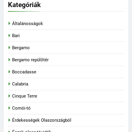
Kategóriák
Általánosságok
Bari
Bergamo
Bergamo repülőtér
Boccadasse
Calabria
Cinque Terre
Comói-tó
Érdekességek Olaszországból