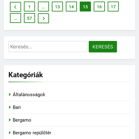
1
…
13
14
15
16
17
…
57
Keresés:
Kategóriák
Általánosságok
Bari
Bergamo
Bergamo repülőtér