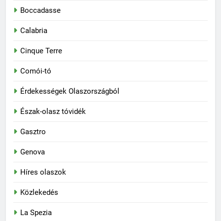
Boccadasse
Calabria
Cinque Terre
Comói-tó
Érdekességek Olaszországból
Észak-olasz tóvidék
Gasztro
Genova
Híres olaszok
Közlekedés
La Spezia